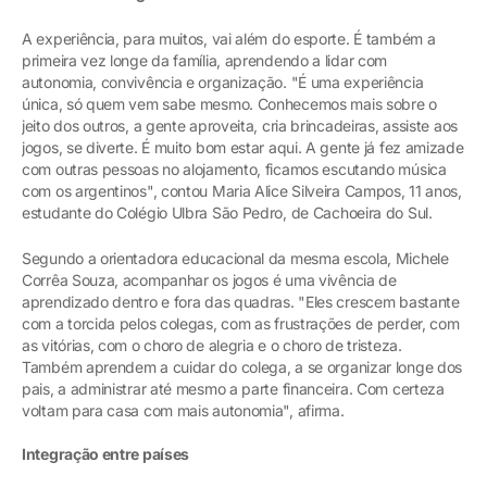
A experiência, para muitos, vai além do esporte. É também a
primeira vez longe da família, aprendendo a lidar com
autonomia, convivência e organização. "É uma experiência
única, só quem vem sabe mesmo. Conhecemos mais sobre o
jeito dos outros, a gente aproveita, cria brincadeiras, assiste aos
jogos, se diverte. É muito bom estar aqui. A gente já fez amizade
com outras pessoas no alojamento, ficamos escutando música
com os argentinos", contou Maria Alice Silveira Campos, 11 anos,
estudante do Colégio Ulbra São Pedro, de Cachoeira do Sul.
Segundo a orientadora educacional da mesma escola, Michele
Corrêa Souza, acompanhar os jogos é uma vivência de
aprendizado dentro e fora das quadras. "Eles crescem bastante
com a torcida pelos colegas, com as frustrações de perder, com
as vitórias, com o choro de alegria e o choro de tristeza.
Também aprendem a cuidar do colega, a se organizar longe dos
pais, a administrar até mesmo a parte financeira. Com certeza
voltam para casa com mais autonomia", afirma.
Integração entre países