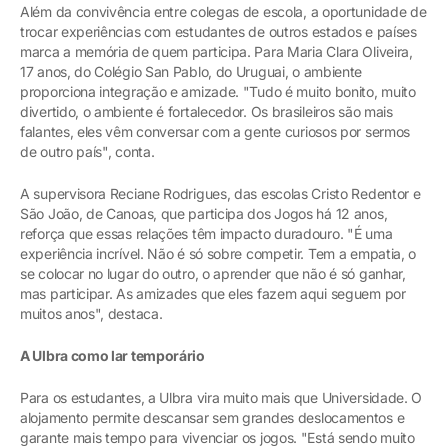
Além da convivência entre colegas de escola, a oportunidade de
trocar experiências com estudantes de outros estados e países
marca a memória de quem participa. Para Maria Clara Oliveira,
17 anos, do Colégio San Pablo, do Uruguai, o ambiente
proporciona integração e amizade. "Tudo é muito bonito, muito
divertido, o ambiente é fortalecedor. Os brasileiros são mais
falantes, eles vêm conversar com a gente curiosos por sermos
de outro país", conta.
A supervisora Reciane Rodrigues, das escolas Cristo Redentor e
São João, de Canoas, que participa dos Jogos há 12 anos,
reforça que essas relações têm impacto duradouro. "É uma
experiência incrível. Não é só sobre competir. Tem a empatia, o
se colocar no lugar do outro, o aprender que não é só ganhar,
mas participar. As amizades que eles fazem aqui seguem por
muitos anos", destaca.
A Ulbra como lar temporário
Para os estudantes, a Ulbra vira muito mais que Universidade. O
alojamento permite descansar sem grandes deslocamentos e
garante mais tempo para vivenciar os jogos. "Está sendo muito