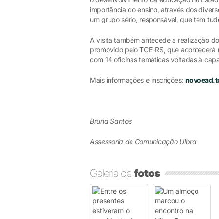
importância do ensino, através dos divers
um grupo sério, responsável, que tem tud
A visita também antecede a realização do
promovido pelo TCE-RS, que acontecerá n
com 14 oficinas temáticas voltadas à capa
Mais informações e inscrições:
novoead.tc
Bruna Santos
Assessoria de Comunicação Ulbra
Galeria de
fotos