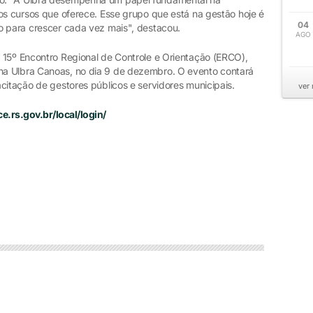
os cursos que oferece. Esse grupo que está na gestão hoje é
04
o para crescer cada vez mais", destacou.
AGO
 15º Encontro Regional de Controle e Orientação (ERCO),
a Ulbra Canoas, no dia 9 de dezembro. O evento contará
citação de gestores públicos e servidores municipais.
ver
e.rs.gov.br/local/login/