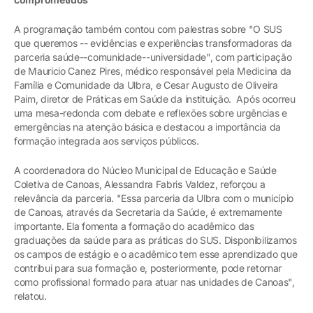
A programação também contou com palestras sobre "O SUS
que queremos -- evidências e experiências transformadoras da
parceria saúde--comunidade--universidade", com participação
de Mauricio Canez Pires, médico responsável pela Medicina da
Família e Comunidade da Ulbra, e Cesar Augusto de Oliveira
Paim, diretor de Práticas em Saúde da instituição. Após ocorreu
uma mesa-redonda com debate e reflexões sobre urgências e
emergências na atenção básica e destacou a importância da
formação integrada aos serviços públicos.
A coordenadora do Núcleo Municipal de Educação e Saúde
Coletiva de Canoas, Alessandra Fabris Valdez, reforçou a
relevância da parceria. "Essa parceria da Ulbra com o município
de Canoas, através da Secretaria da Saúde, é extremamente
importante. Ela fomenta a formação do acadêmico das
graduações da saúde para as práticas do SUS. Disponibilizamos
os campos de estágio e o acadêmico tem esse aprendizado que
contribui para sua formação e, posteriormente, pode retornar
como profissional formado para atuar nas unidades de Canoas",
relatou.