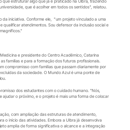
 que estruturar algo que já é praticado na Ulbra, trazendo
niversidade, que é acolher em todos os sentidos", relatou.
da iniciativa. Conforme ele, "um projeto vinculado a uma
 qualificar atendimentos. Sou defensor da inclusão social e
magníficos."
 Medicina e presidente do Centro Acadêmico, Catarina
as famílias e para a formação dos futuros profissionais.
 um compromisso com famílias que passam diariamente por
 excluídas da sociedade. O Mundo Azul é uma ponte de
lou.
ompromisso dos estudantes com o cuidado humano. "Nós,
e ajudar o próximo, e o projeto é mais uma forma de colocar
ação, com ampliação das estruturas de atendimento,
a o início das atividades. Embora a Ulbra já desenvolva
eto amplia de forma significativa o alcance e a integração