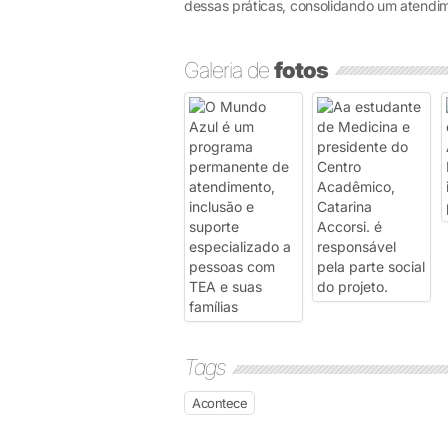
dessas práticas, consolidando um atendime
Galeria de
fotos
Tags
Acontece