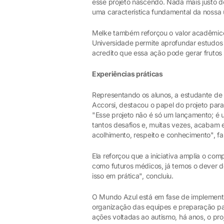
esse projeto nascendo. Nada mais justo do
uma característica fundamental da nossa u
Melke também reforçou o valor acadêmico 
Universidade permite aprofundar estudos e
acredito que essa ação pode gerar frutos 
Experiências práticas
Representando os alunos, a estudante de
Accorsi, destacou o papel do projeto para 
"Esse projeto não é só um lançamento; é
tantos desafios e, muitas vezes, acabam
acolhimento, respeito e conhecimento", fa
Ela reforçou que a iniciativa amplia o c
como futuros médicos, já temos o dever d
isso em prática", concluiu.
O Mundo Azul está em fase de implement
organização das equipes e preparação par
ações voltadas ao autismo, há anos, o proj