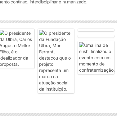
nto contínuo, interdisciplinar e humanizado.