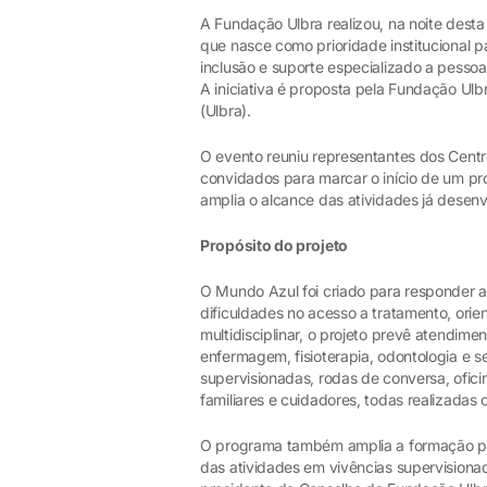
A Fundação Ulbra realizou, na noite desta
que nasce como prioridade institucional
inclusão e suporte especializado a pessoa
A iniciativa é proposta pela Fundação Ulb
(Ulbra).
O evento reuniu representantes dos Centr
convidados para marcar o início de um pro
amplia o alcance das atividades já dese
Propósito do projeto
O Mundo Azul foi criado para responder 
dificuldades no acesso a tratamento, ori
multidisciplinar, o projeto prevê atendime
enfermagem, fisioterapia, odontologia e se
supervisionadas, rodas de conversa, ofic
familiares e cuidadores, todas realizad
O programa também amplia a formação prá
das atividades em vivências supervisionad