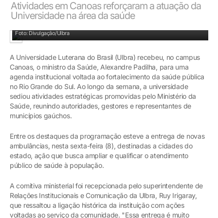
Atividades em Canoas reforçaram a atuação da
Universidade na área da saúde
Foto: Divulgação/Ulbra
A Universidade Luterana do Brasil (Ulbra) recebeu, no campus
Canoas, o ministro da Saúde, Alexandre Padilha, para uma
agenda institucional voltada ao fortalecimento da saúde pública
no Rio Grande do Sul. Ao longo da semana, a universidade
sediou atividades estratégicas promovidas pelo Ministério da
Saúde, reunindo autoridades, gestores e representantes de
municípios gaúchos.
Entre os destaques da programação esteve a entrega de novas
ambulâncias, nesta sexta-feira (8), destinadas a cidades do
estado, ação que busca ampliar e qualificar o atendimento
público de saúde à população.
A comitiva ministerial foi recepcionada pelo superintendente de
Relações Institucionais e Comunicação da Ulbra, Ruy Irigaray,
que ressaltou a ligação histórica da instituição com ações
voltadas ao serviço da comunidade. "Essa entrega é muito