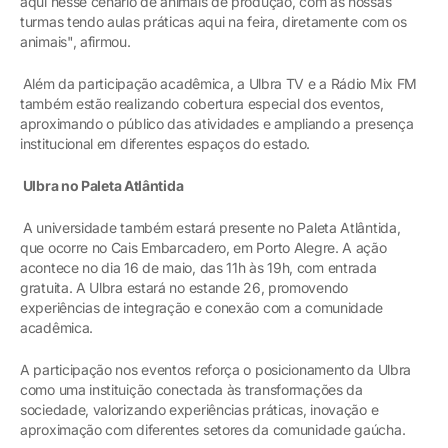
aqui nesse cenário de animais de produção, com as nossas
turmas tendo aulas práticas aqui na feira, diretamente com os
animais", afirmou.
Além da participação acadêmica, a Ulbra TV e a Rádio Mix FM
também estão realizando cobertura especial dos eventos,
aproximando o público das atividades e ampliando a presença
institucional em diferentes espaços do estado.
Ulbra no Paleta Atlântida
A universidade também estará presente no Paleta Atlântida,
que ocorre no Cais Embarcadero, em Porto Alegre. A ação
acontece no dia 16 de maio, das 11h às 19h, com entrada
gratuita. A Ulbra estará no estande 26, promovendo
experiências de integração e conexão com a comunidade
acadêmica.
A participação nos eventos reforça o posicionamento da Ulbra
como uma instituição conectada às transformações da
sociedade, valorizando experiências práticas, inovação e
aproximação com diferentes setores da comunidade gaúcha.