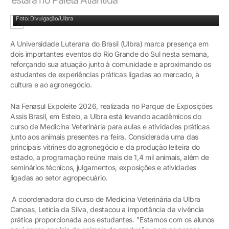
Foto: Divulgação/Ulbra
A Universidade Luterana do Brasil (Ulbra) marca presença em
dois importantes eventos do Rio Grande do Sul nesta semana,
reforçando sua atuação junto à comunidade e aproximando os
estudantes de experiências práticas ligadas ao mercado, à
cultura e ao agronegócio.
Na Fenasul Expoleite 2026, realizada no Parque de Exposições
Assis Brasil, em Esteio, a Ulbra está levando acadêmicos do
curso de Medicina Veterinária para aulas e atividades práticas
junto aos animais presentes na feira. Considerada uma das
principais vitrines do agronegócio e da produção leiteira do
estado, a programação reúne mais de 1,4 mil animais, além de
seminários técnicos, julgamentos, exposições e atividades
ligadas ao setor agropecuário.
A coordenadora do curso de Medicina Veterinária da Ulbra
Canoas, Letícia da Silva, destacou a importância da vivência
prática proporcionada aos estudantes. "Estamos com os alunos