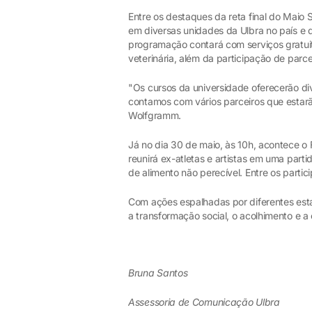
Entre os destaques da reta final do Maio 
em diversas unidades da Ulbra no país e 
programação contará com serviços gratuit
veterinária, além da participação de pa
"Os cursos da universidade oferecerão d
contamos com vários parceiros que estar
Wolfgramm.
Já no dia 30 de maio, às 10h, acontece o 
reunirá ex-atletas e artistas em uma par
de alimento não perecível. Entre os parti
Com ações espalhadas por diferentes esta
a transformação social, o acolhimento e 
Bruna Santos
Assessoria de Comunicação Ulbra