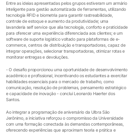
Entre as ideias apresentadas pelos grupos estiveram um armário
inteligente para gestão automatizada de ferramentas, utilizando
tecnologia RFID e biometria para garantir rastreabilidade,
controle de estoque e aumento da produtividade; uma
lavanderia self service que alia tecnologia, conforto e praticidade
para oferecer uma experiência diferenciada aos clientes; e um
software de suporte logístico voltado para plataformas de e-
commerce, centros de distribuição e transportadoras, capaz de
integrar operações, selecionar transportadoras, otimizar rotas e
monitorar entregas e devoluções.
- O desafio proporcionou uma oportunidade de desenvolvimento
acadêmico e profissional, incentivando os estudantes a exercitar
habilidades essenciais para o mercado de trabalho, como
comunicação, resolução de problemas, pensamento estratégico
e capacidade de inovação - conclui Leonardo Haerter dos
Santos.
Ao integrar a programação de aniversário da Ulbra São
Jerônimo, a iniciativa reforçou o compromisso da Universidade
com uma formação conectada às demandas contemporâneas,
oferecendo experiências que aproximam teoria e prática e