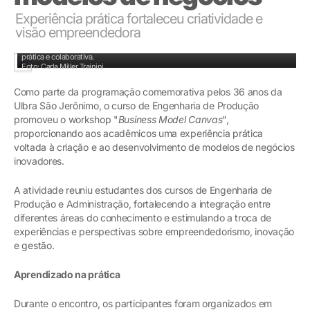
Experiência prática fortaleceu criatividade e
visão empreendedora
Estudantes aplicaram conhecimentos adquiridos em sala de aula em uma situação
prática e colaborativa.
Foto: Carla Miller Trainini
Como parte da programação comemorativa pelos 36 anos da
Ulbra São Jerônimo, o curso de Engenharia de Produção
promoveu o workshop "
Business Model Canvas
",
proporcionando aos acadêmicos uma experiência prática
voltada à criação e ao desenvolvimento de modelos de negócios
inovadores.
A atividade reuniu estudantes dos cursos de Engenharia de
Produção e Administração, fortalecendo a integração entre
diferentes áreas do conhecimento e estimulando a troca de
experiências e perspectivas sobre empreendedorismo, inovação
e gestão.
Aprendizado na prática
Durante o encontro, os participantes foram organizados em