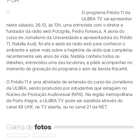
O programa Prédio 11 da
ULBRA TV vai apresentar
neste sábado, 26.10, às 13h, uma entrevista com o diretor e
fundador da rádio
web
Putzgrila, Pedro Fonseca. A aluna do
curso de Jornalismo da Universidade e apresentadora do Prédio
11, Natália Audi, foi até a sede da rádio
web
para conhecer o
ambiente e saber mais sobre a trajetória da rádio que completou
recentemente seis anos de vida. Natália conferiu todos os
detalhes, entrevistou uma das locutoras, e pôde acompanhar no
momento da gravação do programa o som da banda Rocartê.
O Prédio 11 é uma atividade de extensão do curso de Jornalismo
da ULBRA, sendo produzido por estudantes que estagiam no
Núcleo de Produção Audiovisual (NPA). Na região metropolitana
de Porto Alegre, a ULBRA TV pode ser assistida através do
canal 48 UHF, na TV aberta, ou no canal 21 da NET.
Galeria de
fotos