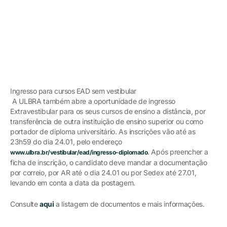
Ingresso para cursos EAD sem vestibular
A ULBRA também abre a oportunidade de ingresso
Extravestibular para os seus cursos de ensino a distância, por
transferência de outra instituição de ensino superior ou como
portador de diploma universitário. As inscrições vão até as
23h59 do dia 24.01, pelo endereço
. Após preencher a
www.ulbra.br/vestibular/ead/ingresso-diplomado
ficha de inscrição, o candidato deve mandar a documentação
por correio, por AR até o dia 24.01 ou por Sedex até 27.01,
levando em conta a data da postagem.
Consulte
aqui
a listagem de documentos e mais informações.