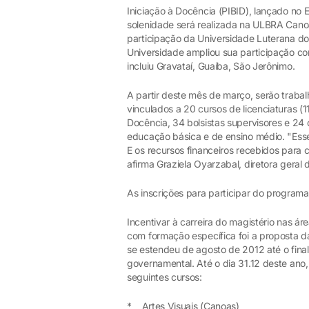
Iniciação à Docência (PIBID), lançado no 
solenidade será realizada na ULBRA Canoas
participação da Universidade Luterana do 
Universidade ampliou sua participação co
incluiu Gravataí, Guaíba, São Jerônimo.
A partir deste mês de março, serão trabal
vinculados a 20 cursos de licenciaturas (1
Docência, 34 bolsistas supervisores e 24
educação básica e de ensino médio. "Ess
E os recursos financeiros recebidos para
afirma Graziela Oyarzabal, diretora geral
As inscrições para participar do programa
Incentivar à carreira do magistério nas 
com formação específica foi a proposta da
se estendeu de agosto de 2012 até o fina
governamental. Até o dia 31.12 deste ano,
seguintes cursos:
* Artes Visuais (Canoas)