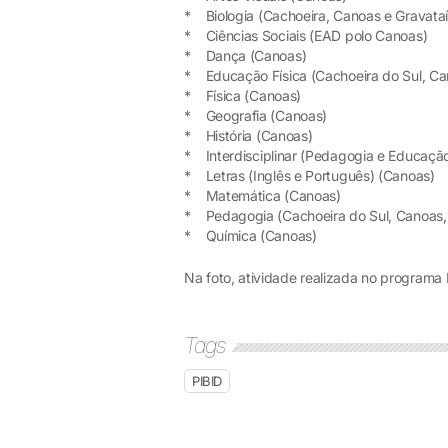
* Biologia (Cachoeira, Canoas e Gravataí
* Ciências Sociais (EAD polo Canoas)
* Dança (Canoas)
* Educação Física (Cachoeira do Sul, Ca
* Física (Canoas)
* Geografia (Canoas)
* História (Canoas)
* Interdisciplinar (Pedagogia e Educação
* Letras (Inglês e Português) (Canoas)
* Matemática (Canoas)
* Pedagogia (Cachoeira do Sul, Canoas, 
* Química (Canoas)
Na foto, atividade realizada no programa
Tags
PIBID