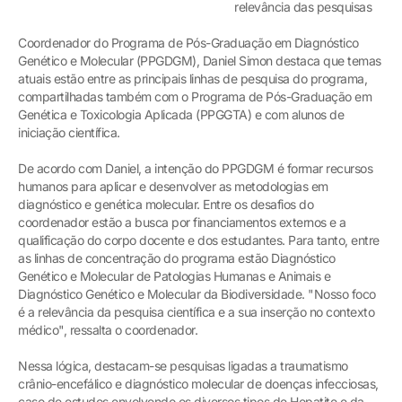
relevância das pesquisas
Coordenador do Programa de Pós-Graduação em Diagnóstico
Genético e Molecular (PPGDGM), Daniel Simon destaca que temas
atuais estão entre as principais linhas de pesquisa do programa,
compartilhadas também com o Programa de Pós-Graduação em
Genética e Toxicologia Aplicada (PPGGTA) e com alunos de
iniciação científica.
De acordo com Daniel, a intenção do PPGDGM é formar recursos
humanos para aplicar e desenvolver as metodologias em
diagnóstico e genética molecular. Entre os desafios do
coordenador estão a busca por financiamentos externos e a
qualificação do corpo docente e dos estudantes. Para tanto, entre
as linhas de concentração do programa estão Diagnóstico
Genético e Molecular de Patologias Humanas e Animais e
Diagnóstico Genético e Molecular da Biodiversidade. "Nosso foco
é a relevância da pesquisa científica e a sua inserção no contexto
médico", ressalta o coordenador.
Nessa lógica, destacam-se pesquisas ligadas a traumatismo
crânio-encefálico e diagnóstico molecular de doenças infecciosas,
caso de estudos envolvendo os diversos tipos de Hepatite e da