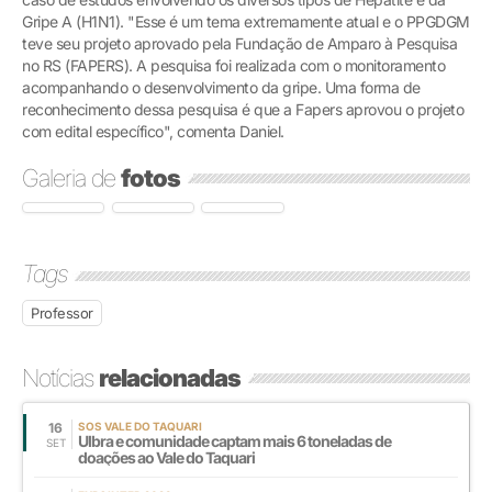
Gripe A (H1N1). "Esse é um tema extremamente atual e o PPGDGM
teve seu projeto aprovado pela Fundação de Amparo à Pesquisa
no RS (FAPERS). A pesquisa foi realizada com o monitoramento
acompanhando o desenvolvimento da gripe. Uma forma de
reconhecimento dessa pesquisa é que a Fapers aprovou o projeto
com edital específico", comenta Daniel.
Galeria de
fotos
Tags
Professor
Notícias
relacionadas
16
SOS VALE DO TAQUARI
Ulbra e comunidade captam mais 6 toneladas de
SET
doações ao Vale do Taquari