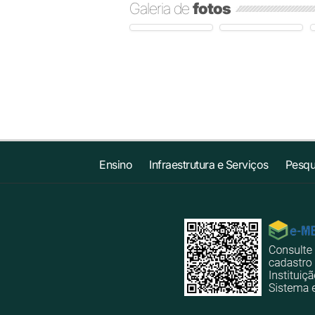
Galeria de
fotos
Ensino
Infraestrutura e Serviços
Pesqu