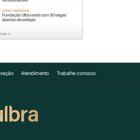
OPORTUNIDADES
Fundação Ulbra está com 30 vagas
abertas de estágio
 mais »
ovação
Atendimento
Trabalhe conosco