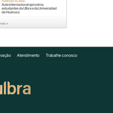
CONEXÃO GLOBAL
Aula internacional aproxima
estudantes da Ulbra e da Universidad
de Huánuco
 mais »
ovação
Atendimento
Trabalhe conosco