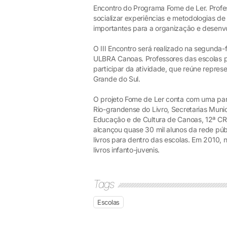
Encontro do Programa Fome de Ler. Profes
socializar experiências e metodologias de
importantes para a organização e desenv
O III Encontro será realizado na segunda-f
ULBRA Canoas. Professores das escolas p
participar da atividade, que reúne repres
Grande do Sul.
O projeto Fome de Ler conta com uma par
Rio-grandense do Livro, Secretarias Munic
Educação e de Cultura de Canoas, 12ª CR
alcançou quase 30 mil alunos da rede públ
livros para dentro das escolas. Em 2010, 
livros infanto-juvenis.
Tags
Escolas