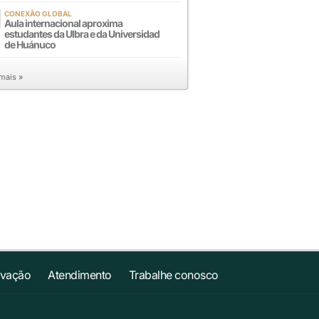
CONEXÃO GLOBAL
Aula internacional aproxima
estudantes da Ulbra e da Universidad
de Huánuco
 mais »
ovação
Atendimento
Trabalhe conosco