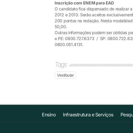
Inscrição com ENEM para EAD
O candidato fica dispensado de realizar 
2012 e 2013. Serão aceitos exclusivament
200 pontos na redação. Nesta modalidade
50,00.
Outras informações podem ser obtidas pel
e PE: 0800.727.6373 / SP: 0800.722.6
0800.051.4131.
Tags
Vestibular
Ensino
Infraestrutura e Serviços
Pesqu