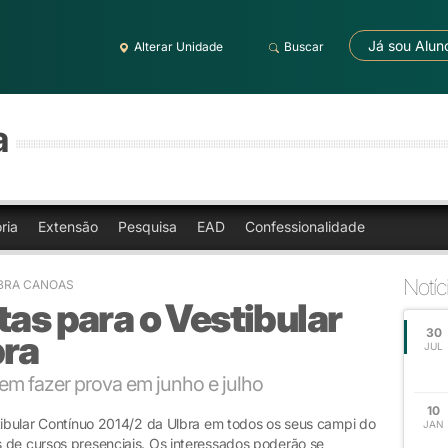
Já sou Alun
Alterar Unidade
Buscar
a
ria
Extensão
Pesquisa
EAD
Confessionalidade
Notíc
LBRA CANOAS
tas para o Vestibular
30
bra
JUL
m fazer prova em junho e julho
10
stibular Contínuo 2014/2 da Ulbra em todos os seus campi do
JAN
 de cursos presenciais. Os interessados poderão se