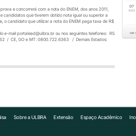
07
a prova e concorrerá com a nota do ENEM, dos anos 2011,
AGO
e candidatos que tiverem obtido nota igual ou superior a
, o candidato que utilizar a nota do ENEM paga taxa de R$
o e-mail portalead@ulbra.br ou nos seguintes telefones: RS
ver
262 / CE, GO e MT: 0800.722.6363 / Demais Estados:
isa
Sobre a ULBRA
Extensão
Espaço Acadêmico
In