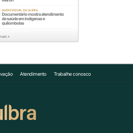
AUDIOVISUAL DA ULBRA
Documentário mostra atendimento
de saúde em indígenas e
quilombolas
 mais »
ovação
Atendimento
Trabalhe conosco