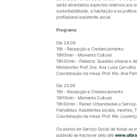
serão abordados aspectos relativos aos e
sustentabilidade, a habitação e as política
profissional assistente social.
Programa
Dia 24.09
19h - Recepção e Credenciamento;
19h15min - Momento Cultural
19h30min - Palestra: Questão urbana e de
Ministrante: Prof. Dra. Ana Luiza Carval
Coordenação da mesa: Prof. Me. Ana Patrí
Dia 25.09
19h - Recepção e Credenciamento
19h15min - Momento Cultural
19h30min - Painel: Urbanidades e Serviço
Painelistas: Assistentes sociais, mestres,
Coordenação da mesa: Prof. Me. Lourenço 
Os alunos de Serviço Social de todas as i
poderão se inscrever pelo site
www.ulbra