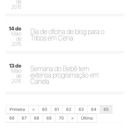
de
2015
14 de
Dia de oficina de blog para o
Maio
Tribos em Cena
de
2015
13 de
Semana do Bebê tem
Maio
extensa programação em
de
Canela
2015
Primeira
<
60
61
62
63
64
65
66
67
68
69
70
>
Última