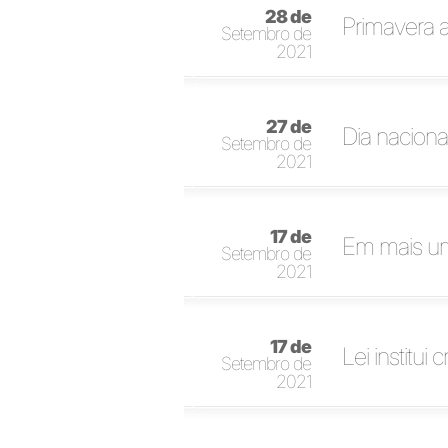
28 de
Primavera a
Setembro de
2021
27 de
Dia nacion
Setembro de
2021
17 de
Em mais uma
Setembro de
2021
17 de
Lei institui
Setembro de
2021