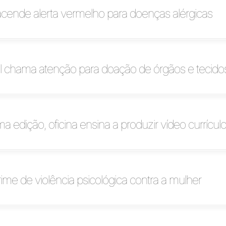
cende alerta vermelho para doenças alérgicas
al chama atenção para doação de órgãos e tecido
 edição, oficina ensina a produzir vídeo currícul
 crime de violência psicológica contra a mulher