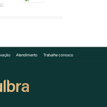
as
ovação
Atendimento
Trabalhe conosco