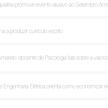
quiatria promove evento alusivo ao Setembro Ama
na a produzir currículo escrito
arelo: docente de Psicologia fala sobre a valori
e Engenharia Elétrica orienta como economizar e