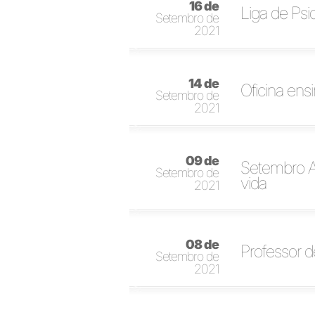
16 de
Liga de Psi
Setembro de
2021
14 de
Oficina ensi
Setembro de
2021
09 de
Setembro Am
Setembro de
vida
2021
08 de
Professor d
Setembro de
2021