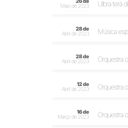
26 de
Ulbra terá
Maio de 2023
28 de
Música esp
Abril de 2023
28 de
Orquestra d
Abril de 2023
12 de
Orquestra d
Abril de 2023
16 de
Orquestra 
Março de 2023