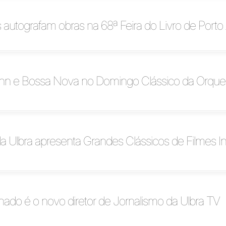
 autografam obras na 68ª Feira do Livro de Porto
n e Bossa Nova no Domingo Clássico da Orques
a Ulbra apresenta Grandes Clássicos de Filmes Inf
ado é o novo diretor de Jornalismo da Ulbra TV