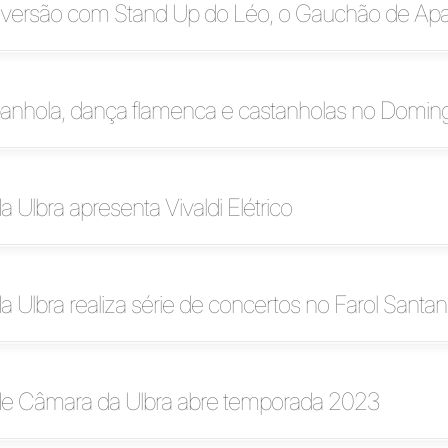
 diversão com Stand Up do Léo, o Gauchão de Ap
anhola, dança flamenca e castanholas no Doming
a Ulbra apresenta Vivaldi Elétrico
a Ulbra realiza série de concertos no Farol Santa
de Câmara da Ulbra abre temporada 2023