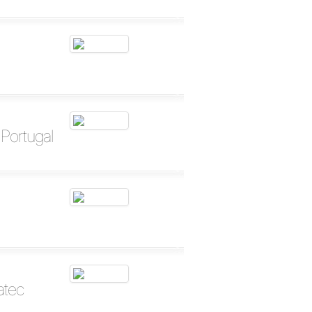
Portugal
atec