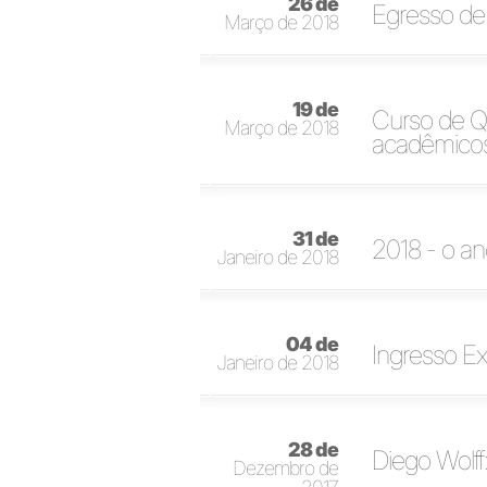
26 de
Egresso de 
Março de 2018
19 de
Curso de Q
Março de 2018
acadêmico
31 de
2018 - o an
Janeiro de 2018
04 de
Ingresso Ex
Janeiro de 2018
28 de
Diego Wolff:
Dezembro de