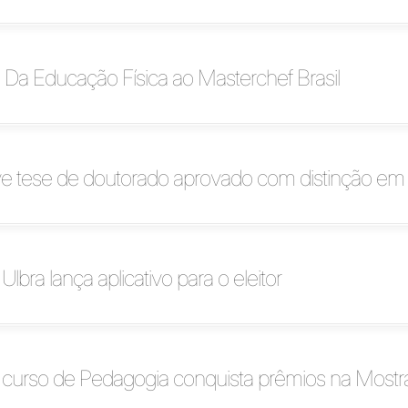
i: Da Educação Física ao Masterchef Brasil
ve tese de doutorado aprovado com distinção em 
lbra lança aplicativo para o eleitor
 curso de Pedagogia conquista prêmios na Mostr