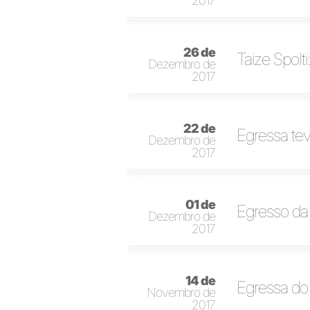
2017
26 de
Taize Spolt
Dezembro de
2017
22 de
Egressa te
Dezembro de
2017
01 de
Egresso da U
Dezembro de
2017
14 de
Egressa do
Novembro de
2017