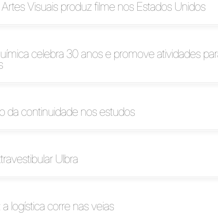
Artes Visuais produz filme nos Estados Unidos
uímica celebra 30 anos e promove atividades par
s
o da continuidade nos estudos
travestibular Ulbra
 a logística corre nas veias