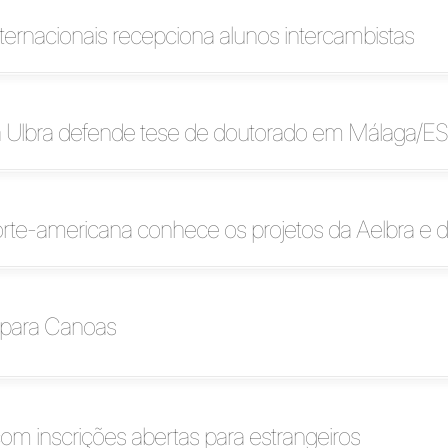
ternacionais recepciona alunos intercambistas
 Ulbra defende tese de doutorado em Málaga/ES
rte-americana conhece os projetos da Aelbra e d
para Canoas
com inscrições abertas para estrangeiros