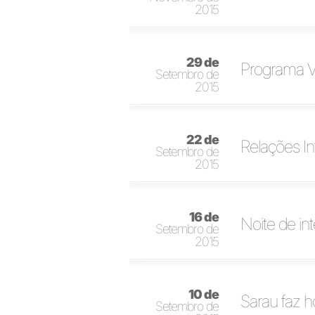
2015
29 de
Programa Vi
Setembro de
2015
22 de
Relações In
Setembro de
2015
16 de
Noite de in
Setembro de
2015
10 de
Sarau faz 
Setembro de