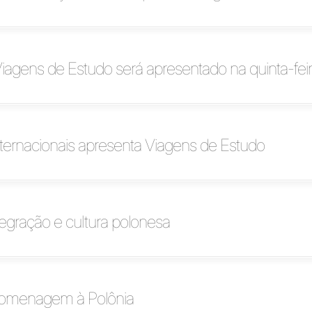
agens de Estudo será apresentado na quinta-fei
ternacionais apresenta Viagens de Estudo
tegração e cultura polonesa
homenagem à Polônia