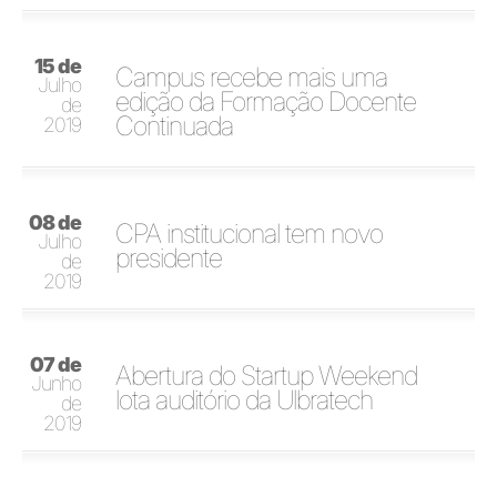
15 de
Campus recebe mais uma
Julho
edição da Formação Docente
de
Continuada
2019
08 de
CPA institucional tem novo
Julho
presidente
de
2019
07 de
Abertura do Startup Weekend
Junho
lota auditório da Ulbratech
de
2019