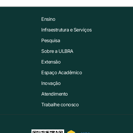
Ensino
Infraestrutura e Serviços
Pesquisa
Sobre a ULBRA
Extensão
Espaço Acadêmico
Inovação
Atendimento
Trabalhe conosco