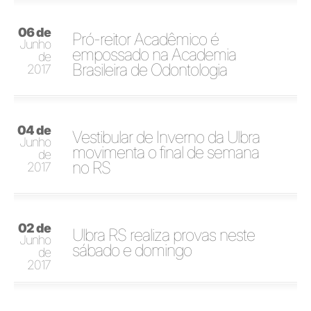
06 de
Pró-reitor Acadêmico é
Junho
empossado na Academia
de
Brasileira de Odontologia
2017
04 de
Vestibular de Inverno da Ulbra
Junho
movimenta o final de semana
de
no RS
2017
02 de
Ulbra RS realiza provas neste
Junho
sábado e domingo
de
2017