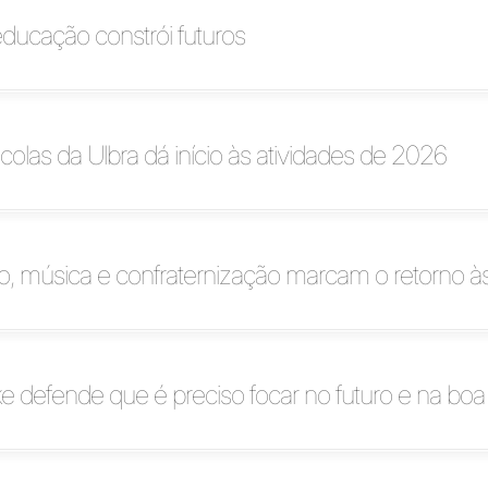
ducação constrói futuros
olas da Ulbra dá início às atividades de 2026
, música e confraternização marcam o retorno às
e defende que é preciso focar no futuro e na bo