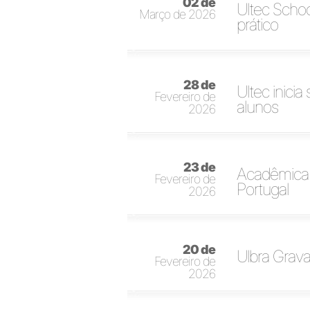
02 de
Ultec Schoo
Março de 2026
prático
28 de
Ultec inic
Fevereiro de
alunos
2026
23 de
Acadêmica d
Fevereiro de
Portugal
2026
20 de
Ulbra Grava
Fevereiro de
2026