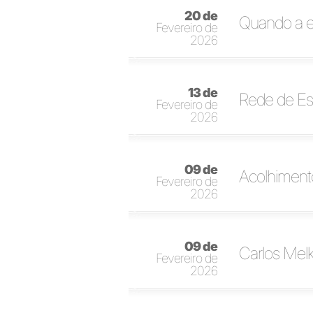
20 de
Quando a e
Fevereiro de
2026
13 de
Rede de Esc
Fevereiro de
2026
09 de
Acolhimento
Fevereiro de
2026
09 de
Carlos Melk
Fevereiro de
2026