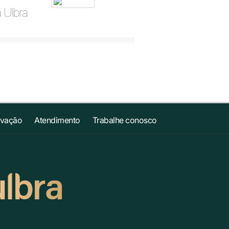
a Ulbra
ovação
Atendimento
Trabalhe conosco