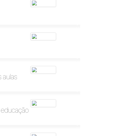
 aulas
a educação