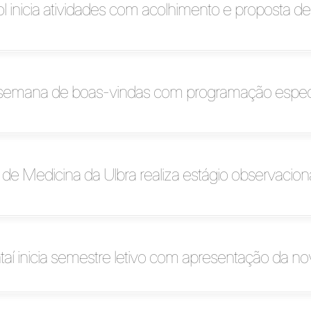
l inicia atividades com acolhimento e proposta d
ia semana de boas-vindas com programação especi
e Medicina da Ulbra realiza estágio observacion
taí inicia semestre letivo com apresentação da n