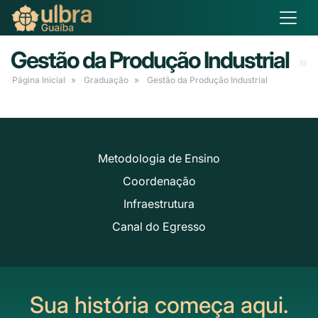
Gestão da Produção Industrial
Página Inicial
Graduação
Gestão da Produção Industrial
Metodologia de Ensino
Coordenação
Infraestrutura
Canal do Egresso
Sua história começa aqui.