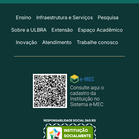
Ensino
Infraestrutura e Serviços
Pesquisa
Sobre a ULBRA
Extensão
Espaço Acadêmico
Inovação
Atendimento
Trabalhe conosco