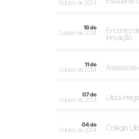
Estudante c
Outubro de 2024
18 de
Encontro d
Outubro de 2024
inovação
11 de
Assessoria
Outubro de 2024
07 de
Ulbra integ
Outubro de 2024
04 de
Colégio Ul
Outubro de 2024