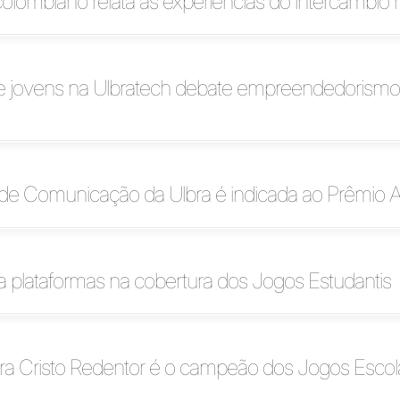
olombiano relata as experiências do intercâmbio 
e jovens na Ulbratech debate empreendedorismo
 de Comunicação da Ulbra é indicada ao Prêmio A
ra plataformas na cobertura dos Jogos Estudantis
bra Cristo Redentor é o campeão dos Jogos Escol