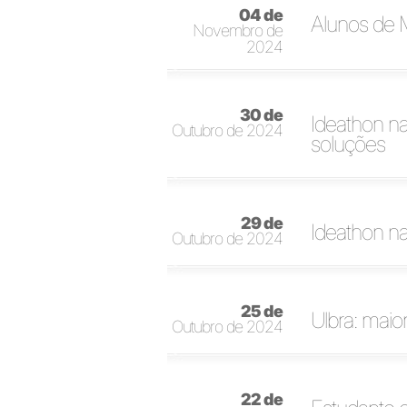
04 de
Alunos de M
Novembro de
2024
30 de
Ideathon na
Outubro de 2024
soluções
29 de
Ideathon n
Outubro de 2024
25 de
Ulbra: mai
Outubro de 2024
22 de