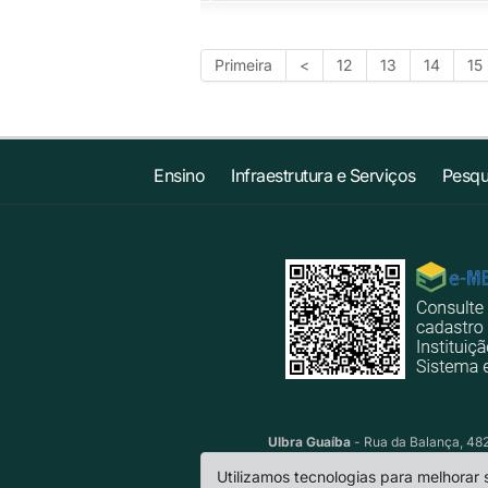
Primeira
<
12
13
14
15
Ensino
Infraestrutura e Serviços
Pesqu
Ulbra Guaíba
- Rua da Balança, 482 
Utilizamos tecnologias para melhorar