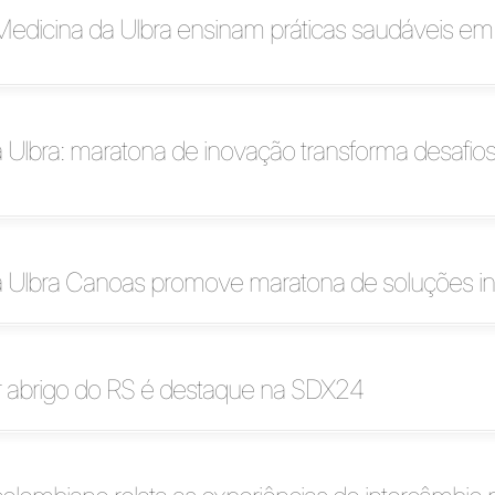
edicina da Ulbra ensinam práticas saudáveis em
 Ulbra: maratona de inovação transforma desafio
a Ulbra Canoas promove maratona de soluções i
or abrigo do RS é destaque na SDX24