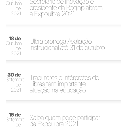
Secretário de Inovação e
Outubro
presidente da Reginp abrem
de
a Expoulbra 2021
2021
18 de
Ulbra prorroga Avaliação
Outubro
Institucional até 31 de outubro
de
2021
30 de
Tradutores e Intérpretes de
Setembro
Libras têm importante
de
atuação na educação
2021
15 de
Saiba quem pode participar
Setembro
da Expoulbra 2021
de