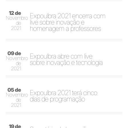
12 de
Expoulbra 2021 encerra com
Novembro
live sobre inovação e
de
homenagem a professores
2021
09 de
Expoulbra abre com live
Novembro
sobre inovação e tecnologia
de
2021
05 de
Expoulbra 2021 terá cinco
Novembro
dias de programação
de
2021
19 de