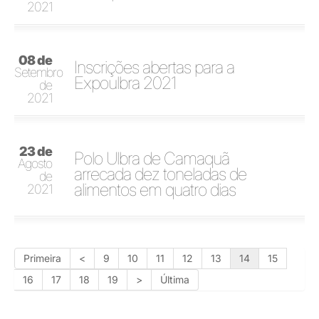
2021
08 de
Inscrições abertas para a
Setembro
Expoulbra 2021
de
2021
23 de
Polo Ulbra de Camaquã
Agosto
arrecada dez toneladas de
de
alimentos em quatro dias
2021
Primeira
<
9
10
11
12
13
14
15
16
17
18
19
>
Última