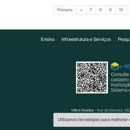
Primeira
<
7
8
9
10
Ensino
Infraestrutura e Serviços
Pesqu
Ulbra Guaíba
- Rua da Balança, 482 
Utilizamos tecnologias para melhorar