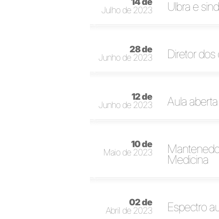
14 de
Ulbra e sin
Julho de 2023
28 de
Diretor dos
Junho de 2023
12 de
Aula aberta 
Junho de 2023
10 de
Mantenedor
Maio de 2023
Medicina
02 de
Espectro a
Abril de 2023