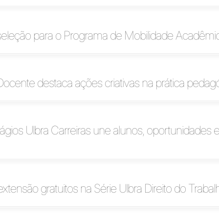
 seleção para o Programa de Mobilidade Acadêmi
cente destaca ações criativas na prática pedag
tágios Ulbra Carreiras une alunos, oportunidades 
xtensão gratuitos na Série Ulbra Direito do Trabal