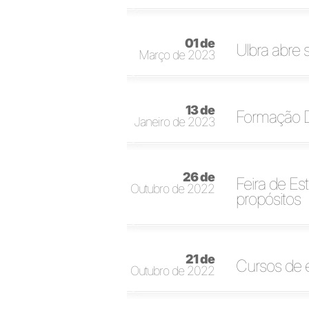
01 de
Ulbra abre
Março de 2023
13 de
Formação Do
Janeiro de 2023
26 de
Feira de Es
Outubro de 2022
propósitos
21 de
Cursos de e
Outubro de 2022