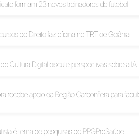
dicato formam 23 novos treinadores de futebol
 cursos de Direito faz oficina no TRT de Goiânia
de Cultura Digital discute perspectivas sobre a IA
a recebe apoio da Região Carbonífera para facu
utista é tema de pesquisas do PPGProSaúde