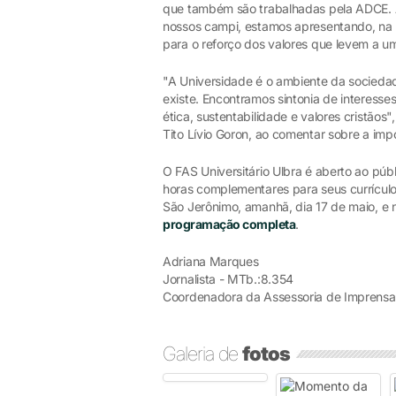
que também são trabalhadas pela ADCE. At
nossos campi, estamos apresentando, na pr
para o reforço dos valores que levem a um
"A Universidade é o ambiente da socieda
existe. Encontramos sintonia de interess
ética, sustentabilidade e valores cristãos
Tito Lívio Goron, ao comentar sobre a impo
O FAS Universitário Ulbra é aberto ao púb
horas complementares para seus currícul
São Jerônimo, amanhã, dia 17 de maio, e n
programação completa
.
Adriana Marques
Jornalista - MTb.:8.354
Coordenadora da Assessoria de Imprensa
Galeria de
fotos