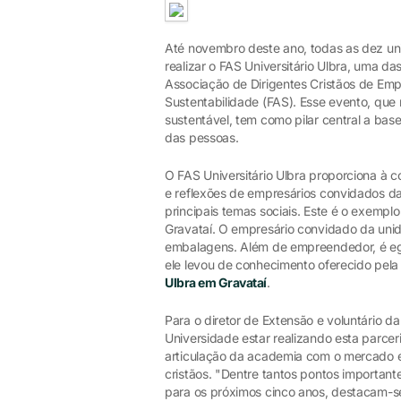
Até novembro deste ano, todas as dez un
realizar o FAS Universitário Ulbra, uma d
Associação de Dirigentes Cristãos de E
Sustentabilidade (FAS). Esse evento, que
sustentável, tem como pilar central a bas
das pessoas.
O FAS Universitário Ulbra proporciona à 
e reflexões de empresários convidados da
principais temas sociais. Este é o exempl
Gravataí. O empresário convidado da unid
embalagens. Além de empreendedor, é egr
ele levou de conhecimento oferecido pela 
Ulbra em Gravataí
.
Para o diretor de Extensão e voluntário 
Universidade estar realizando esta parce
articulação da academia com o mercado e
cristãos. "Dentre tantos pontos important
para os próximos cinco anos, destacam-se