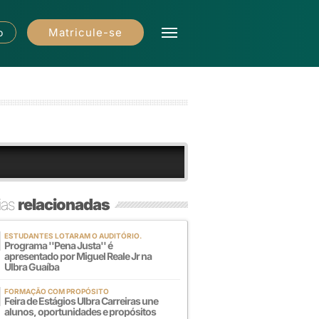
Matricule-se
o
ias
relacionadas
ESTUDANTES LOTARAM O AUDITÓRIO.
Programa ''Pena Justa'' é
apresentado por Miguel Reale Jr na
Ulbra Guaíba
FORMAÇÃO COM PROPÓSITO
Feira de Estágios Ulbra Carreiras une
alunos, oportunidades e propósitos