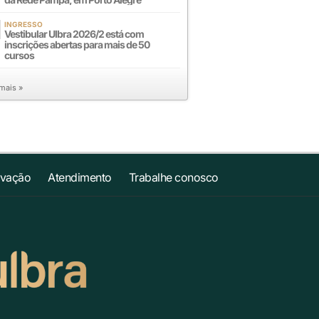
INGRESSO
Vestibular Ulbra 2026/2 está com
inscrições abertas para mais de 50
cursos
 mais »
ovação
Atendimento
Trabalhe conosco