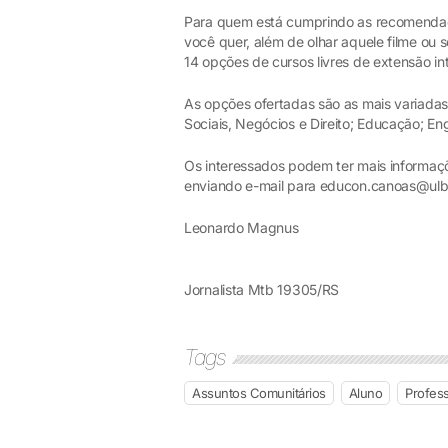
Para quem está cumprindo as recomendaçõ
você quer, além de olhar aquele filme ou s
14 opções de cursos livres de extensão int
As opções ofertadas são as mais variadas,
Sociais, Negócios e Direito; Educação; E
Os interessados podem ter mais informaç
enviando e-mail para educon.canoas@ulbr
Leonardo Magnus
Jornalista Mtb 19305/RS
Tags
Assuntos Comunitários
Aluno
Profes