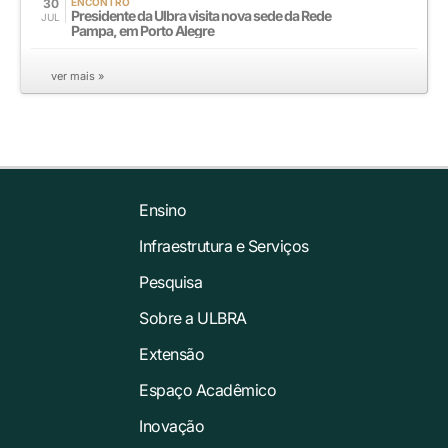
30
ENCONTRO
Presidente da Ulbra visita nova sede da Rede
JUL
Pampa, em Porto Alegre
ver mais »
Ensino
Infraestrutura e Serviços
Pesquisa
Sobre a ULBRA
Extensão
Espaço Acadêmico
Inovação