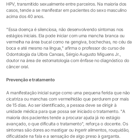
HPV, transmitido sexualmente entre parceiros. Na maioria dos
casos, tende a se manifestar em pacientes do sexo masculino
acima dos 40 anos.
"Essa doença é silenciosa, não desenvolvendo sintomas nos
estágios iniciais. Ela pode iniciar com uma mancha branca ou
vermelha na área bucal como na gengiva, bochechas, no céu da
boca e até mesmo na língua," afirma o professor do curso de
Odontologia da Ulbra Canoas, Sérgio Augusto Miguens Jr.,
doutor na área de estomatologia com ênfase no diagnóstico do
câncer oral.
Prevenção e tratamento
A manifestação inicial surge como uma pequena ferida que não
cicatriza ou manchas com vermelhidão que perdurem por mais
de 15 dias. Ao ser identificado, a pessoa deve se dirigir à
unidade médica para que possa ser iniciado o tratamento. "A
maioria dos pacientes tende a procurar ajuda já no estágio
avançado, o que dificulta o tratamento", reforça o docente. Os
sintomas são dores ao mastigar ou ingerir alimentos, rouquidão,
dificuldade na fala e a sensação de algo preso à garganta.