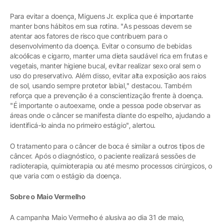
Para evitar a doença, Miguens Jr. explica que é importante
manter bons hábitos em sua rotina. "As pessoas devem se
atentar aos fatores de risco que contribuem para o
desenvolvimento da doença. Evitar o consumo de bebidas
alcoólicas e cigarro, manter uma dieta saudável rica em frutas e
vegetais, manter higiene bucal, evitar realizar sexo oral sem o
uso do preservativo. Além disso, evitar alta exposição aos raios
de sol, usando sempre protetor labial," destacou. Também
reforça que a prevenção é a conscientização frente à doença.
"É importante o autoexame, onde a pessoa pode observar as
áreas onde o câncer se manifesta diante do espelho, ajudando a
identificá-lo ainda no primeiro estágio", alertou.
O tratamento para o câncer de boca é similar a outros tipos de
câncer. Após o diagnóstico, o paciente realizará sessões de
radioterapia, quimioterapia ou até mesmo processos cirúrgicos, o
que varia com o estágio da doença.
Sobre o Maio Vermelho
A campanha Maio Vermelho é alusiva ao dia 31 de maio,