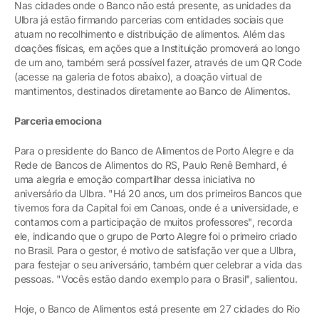
Nas cidades onde o Banco não está presente, as unidades da
Ulbra já estão firmando parcerias com entidades sociais que
atuam no recolhimento e distribuição de alimentos. Além das
doações físicas, em ações que a Instituição promoverá ao longo
de um ano, também será possível fazer, através de um QR Code
(acesse na galeria de fotos abaixo), a doação virtual de
mantimentos, destinados diretamente ao Banco de Alimentos.
Parceria emociona
Para o presidente do Banco de Alimentos de Porto Alegre e da
Rede de Bancos de Alimentos do RS, Paulo Renê Bernhard, é
uma alegria e emoção compartilhar dessa iniciativa no
aniversário da Ulbra. "Há 20 anos, um dos primeiros Bancos que
tivemos fora da Capital foi em Canoas, onde é a universidade, e
contamos com a participação de muitos professores", recorda
ele, indicando que o grupo de Porto Alegre foi o primeiro criado
no Brasil. Para o gestor, é motivo de satisfação ver que a Ulbra,
para festejar o seu aniversário, também quer celebrar a vida das
pessoas. "Vocês estão dando exemplo para o Brasil", salientou.
Hoje, o Banco de Alimentos está presente em 27 cidades do Rio