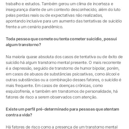
trabalho e estudos. Também gerou um clima de incerteza e
insegurança diante de um contexto desconhecido, além do luto
pelas perdas reais ou de expectativas não realizadas,
apontando inclusive para um aumento das tentativas de suicídio
frente a um cenário pandêmico.
Toda pessoa que comete ou tenta cometer suicídio, possui
algum transtorno?
Na maioria quase absoluta dos casos de tentativa ou de êxito de
suicídio há algum transtorno mental presente. O mais recorrente
é a depressão, seguido de transtorno de humor bipolar, porém,
em casos de abusos de substâncias psicoativas, como álcool e
outras substâncias ou a combinação desses fatores, o suicídio é
mais frequente. Em casos de doenças crônicas, como
esquizofrenia, e também em transtornos de personalidade, há
fatores de risco a serem observados com atenção.
Existe um perfil pré-determinado para pessoas que atentam
contra a vida?
Há fatores de risco como a presença de um transtorno mental