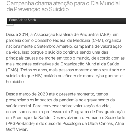
Campanha chama atenção para o Dia Mundial
de Prevenção ao Suicídio
Foto: Adobe Stock
Desde 2014, a Associação Brasileira de Psiquiatria (ABP), em
parceria com o Conselho Federal de Medicina (CFM), organiza
nacionalmente o Setembro Amarelo, campanha de valorização
da vida. Isso porque o suicídio continua sendo uma das
principais causas de morte em todo o mundo, de acordo com as
mais recentes estimativas da Organização Mundial da Saúde
(OMS). Todos os anos, mais pessoas morrem como resultado de
suicídio do que HIV, malária ou câncer de mama e/ou guerras e
homicídios.
Desde março de 2020 até o presente momento, temos
presenciado os impactos da pandemia no agravamento da
saúde mental. Para conversar sobre valorização da vida,
conversamos com a professora do Programa de Pós-graduação
em Promoção da Saúde, Desenvolvimento Humano e Sociedade
(PPGProSaúde) e do curso de Psicologia da Ulbra Canoas, Aline
Groff Vivian.