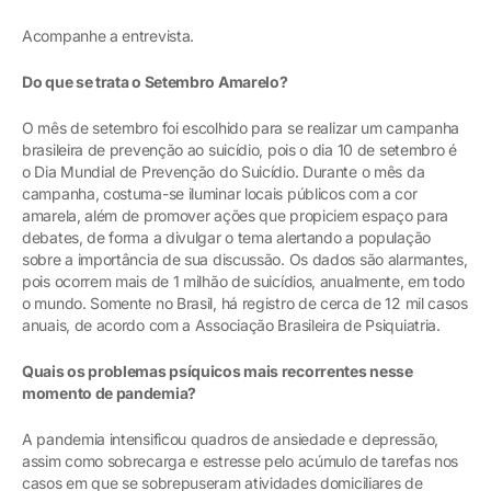
Acompanhe a entrevista.
Do que se trata o Setembro Amarelo?
O mês de setembro foi escolhido para se realizar um campanha
brasileira de prevenção ao suicídio, pois o dia 10 de setembro é
o Dia Mundial de Prevenção do Suicídio. Durante o mês da
campanha, costuma-se iluminar locais públicos com a cor
amarela, além de promover ações que propiciem espaço para
debates, de forma a divulgar o tema alertando a população
sobre a importância de sua discussão. Os dados são alarmantes,
pois ocorrem mais de 1 milhão de suicídios, anualmente, em todo
o mundo. Somente no Brasil, há registro de cerca de 12 mil casos
anuais, de acordo com a Associação Brasileira de Psiquiatria.
Quais os problemas psíquicos mais recorrentes nesse
momento de pandemia?
A pandemia intensificou quadros de ansiedade e depressão,
assim como sobrecarga e estresse pelo acúmulo de tarefas nos
casos em que se sobrepuseram atividades domiciliares de