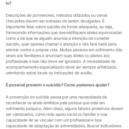
lo?
Descrições de pormenores, métodos utilizados ou cenas
chocantes devem ser evitadas de serem divulgadas. É
importante falar sobre suicídio de forma adequada, ou seja,
fornecendo informações que desmistifiquem ideias equivocadas
como a de que se alguém anuncia a intenção de cometer
suicídio, quer apenas chamar a atenção e não fará nada para
atentar contra a própria vida. Muitas pessoas em sofrimento dão
sinais aos familiares e anunciam suas ideias ou planos aos
profissionais e isso não deve ser ignorado. A necessidade de
acompanhamento especializado deve ser sempre enfatizada,
orientando sobre locais ou indicações de auxílio.
É possível prevenir o suicídio? Como podemos ajudar?
A prevenção do suicídio passa por uma necessidade de
reconhecer os sinais emitidos pela pessoa que está em
sofrimento psíquico. Além disso, alguns fatores protetivos devem
ser valorizados, como rede apoio social ou familiar e boa
capacidade de se vincular com um profissional e boa
capacidade de adaptação às adversidades. Buscar indicadores