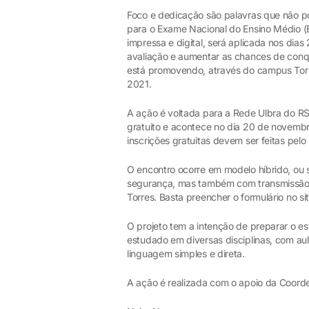
Foco e dedicação são palavras que não p
para o Exame Nacional do Ensino Médio (E
impressa e digital, será aplicada nos di
avaliação e aumentar as chances de conqu
está promovendo, através do campus Torr
2021.
A ação é voltada para a Rede Ulbra do RS 
gratuito e acontece no dia 20 de novembr
inscrições gratuitas devem ser feitas pelo
O encontro ocorre em modelo híbrido, ou s
segurança, mas também com transmissão
Torres. Basta preencher o formulário no si
O projeto tem a intenção de preparar o es
estudado em diversas disciplinas, com au
linguagem simples e direta.
A ação é realizada com o apoio da Coord