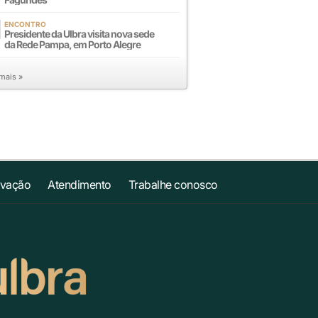
ENCONTRO
Presidente da Ulbra visita nova sede
da Rede Pampa, em Porto Alegre
 mais »
ovação
Atendimento
Trabalhe conosco