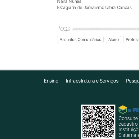
Naira Nunes
Estagiária de Jornalismo Ulbra Canoas
Tags
Assuntos Comunitários
Aluno
Profes
Ensino
Infraestrutura e Serviços
Pesqu