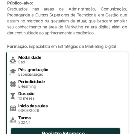
Público-alvo:
Graduados nas áreas de Administração, Comunicação,
Propaganda e Cursos Superiores de Tecnologia em Gestão que
atuam no mercado ou gostariam de atuar, que buscam ampliar
seu conhecimento na área de Marketing na era digital, além de
dar continuidade ao aprimoramento acadêmico.
Formação:
Especialista em Estratégias de Marketing Digital
Modalidade
Ead
Pós-graduação
Especialização
Periodicidade
E-learning
Duração
10 meses
Início das aulas
03/08/2026
Turma
2024/1
Registre Interesse