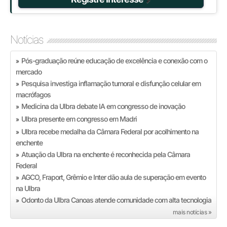
Notícias
Pós-graduação reúne educação de excelência e conexão com o
»
mercado
Pesquisa investiga inflamação tumoral e disfunção celular em
»
macrófagos
Medicina da Ulbra debate IA em congresso de inovação
»
Ulbra presente em congresso em Madri
»
Ulbra recebe medalha da Câmara Federal por acolhimento na
»
enchente
Atuação da Ulbra na enchente é reconhecida pela Câmara
»
Federal
AGCO, Fraport, Grêmio e Inter dão aula de superação em evento
»
na Ulbra
Odonto da Ulbra Canoas atende comunidade com alta tecnologia
»
mais notícias »