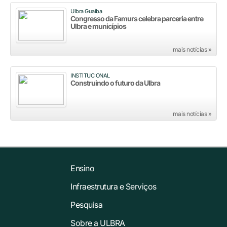
Ulbra Guaíba
Congresso da Famurs celebra parceria entre
Ulbra e municípios
mais notícias »
INSTITUCIONAL
Construindo o futuro da Ulbra
mais notícias »
Ensino
Infraestrutura e Serviços
Pesquisa
Sobre a ULBRA