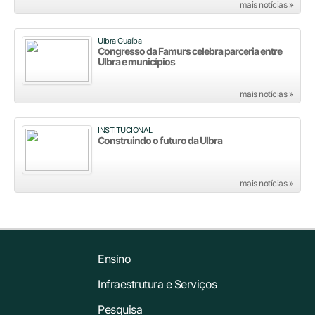
mais notícias »
Ulbra Guaíba
Congresso da Famurs celebra parceria entre
Ulbra e municípios
mais notícias »
INSTITUCIONAL
Construindo o futuro da Ulbra
mais notícias »
Ensino
Infraestrutura e Serviços
Pesquisa