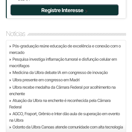
Registre Interesse
Notícias
Pós-graduação reúne educação de excelência e conexão com o
»
mercado
Pesquisa investiga inflamação tumoral e disfunção celular em
»
macrófagos
Medicina da Ulbra debate IA em congresso de inovação
»
Ulbra presente em congresso em Madri
»
Ulbra recebe medalha da Câmara Federal por acolhimento na
»
enchente
Atuação da Ulbra na enchente é reconhecida pela Câmara
»
Federal
AGCO, Fraport, Grêmio e Inter dão aula de superação em evento
»
na Ulbra
Odonto da Ulbra Canoas atende comunidade com alta tecnologia
»