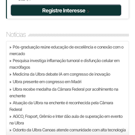
Registre Interesse
Notícias
Pós-graduação reúne educação de excelência e conexão com o
»
mercado
Pesquisa investiga inflamação tumoral e disfunção celular em
»
macrófagos
Medicina da Ulbra debate IA em congresso de inovação
»
Ulbra presente em congresso em Madri
»
Ulbra recebe medalha da Câmara Federal por acolhimento na
»
enchente
Atuação da Ulbra na enchente é reconhecida pela Câmara
»
Federal
AGCO, Fraport, Grêmio e Inter dão aula de superação em evento
»
na Ulbra
Odonto da Ulbra Canoas atende comunidade com alta tecnologia
»