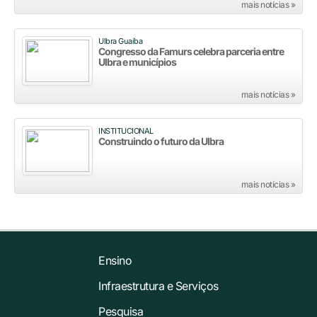
mais notícias »
Ulbra Guaíba
Congresso da Famurs celebra parceria entre
Ulbra e municípios
mais notícias »
INSTITUCIONAL
Construindo o futuro da Ulbra
mais notícias »
Ensino
Infraestrutura e Serviços
Pesquisa