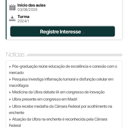
Início das aulas
03/08/2026
Turma
2024/1
Registre Interesse
Notícias
Pós-graduação reúne educação de excelência e conexão com o
»
mercado
Pesquisa investiga inflamação tumoral e disfunção celular em
»
macrófagos
Medicina da Ulbra debate IA em congresso de inovação
»
Ulbra presente em congresso em Madri
»
Ulbra recebe medalha da Câmara Federal por acolhimento na
»
enchente
Atuação da Ulbra na enchente é reconhecida pela Câmara
»
Federal