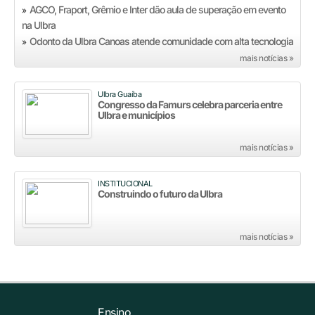
AGCO, Fraport, Grêmio e Inter dão aula de superação em evento
»
na Ulbra
Odonto da Ulbra Canoas atende comunidade com alta tecnologia
»
mais notícias »
Ulbra Guaíba
Congresso da Famurs celebra parceria entre
Ulbra e municípios
mais notícias »
INSTITUCIONAL
Construindo o futuro da Ulbra
mais notícias »
Ensino