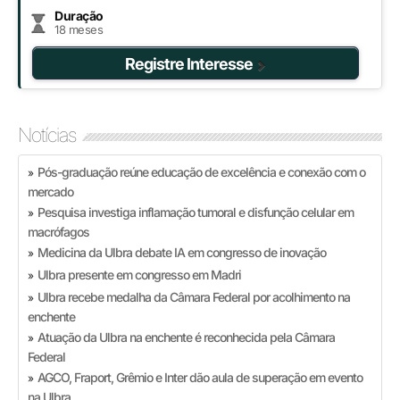
Duração
18 meses
Registre Interesse
Notícias
Pós-graduação reúne educação de excelência e conexão com o
»
mercado
Pesquisa investiga inflamação tumoral e disfunção celular em
»
macrófagos
Medicina da Ulbra debate IA em congresso de inovação
»
Ulbra presente em congresso em Madri
»
Ulbra recebe medalha da Câmara Federal por acolhimento na
»
enchente
Atuação da Ulbra na enchente é reconhecida pela Câmara
»
Federal
AGCO, Fraport, Grêmio e Inter dão aula de superação em evento
»
na Ulbra