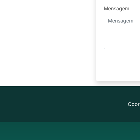
Mensagem
Coor