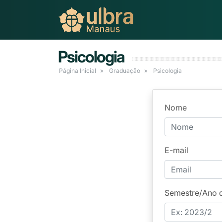
Psicologia
Página Inicial
Graduação
Psicologia
Nome
E-mail
Semestre/Ano 