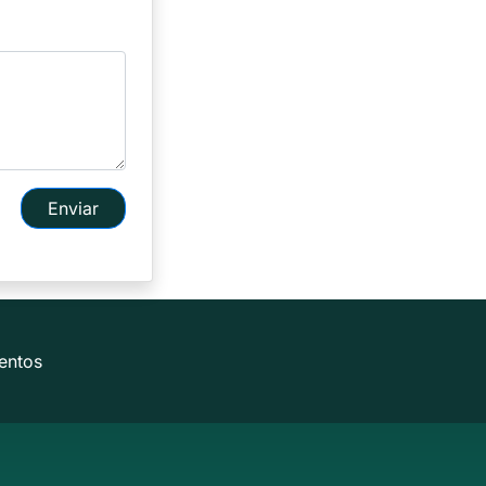
Enviar
entos