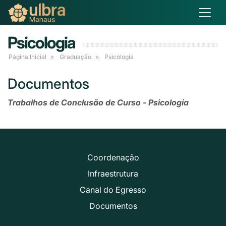
Psicologia
Página Inicial
Graduação
Psicologia
Documentos
Trabalhos de Conclusão de Curso - Psicologia
Coordenação
Infraestrutura
Canal do Egresso
Documentos