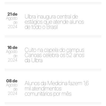
21 de
Ulbra inaugura central de
Agosto
estágios que atende alunos
de
de todo o Brasil
2024
16 de
Culto na capela do campus
Agosto
Canoas celebra os 52 anos
de
da Ulbra
2024
08 de
Alunos da Medicina fazem 1,6
Agosto
mil atendimentos
de
comunitários por mês
2024