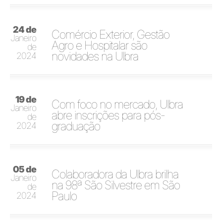
24 de
Comércio Exterior, Gestão
Janeiro
Agro e Hospitalar são
de
novidades na Ulbra
2024
19 de
Com foco no mercado, Ulbra
Janeiro
abre inscrições para pós-
de
graduação
2024
05 de
Colaboradora da Ulbra brilha
Janeiro
na 98ª São Silvestre em São
de
Paulo
2024