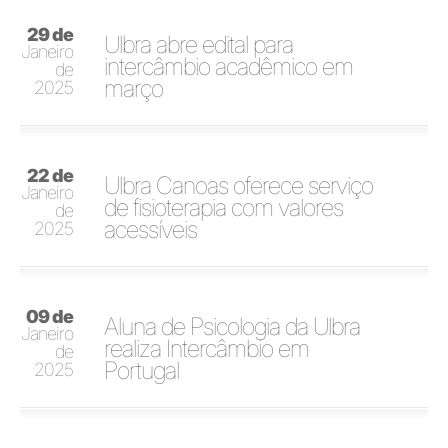
29 de
Ulbra abre edital para
Janeiro
intercâmbio acadêmico em
de
março
2025
22 de
Ulbra Canoas oferece serviço
Janeiro
de fisioterapia com valores
de
acessíveis
2025
09 de
Aluna de Psicologia da Ulbra
Janeiro
realiza Intercâmbio em
de
Portugal
2025