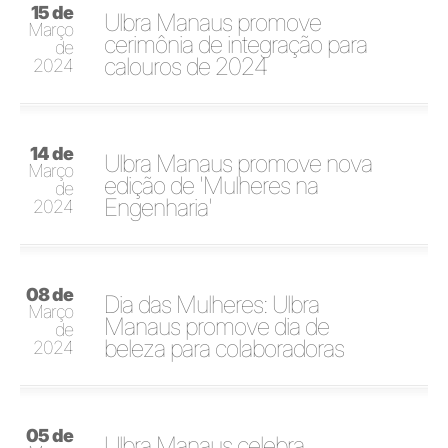
15 de
Ulbra Manaus promove
Março
cerimônia de integração para
de
calouros de 2024
2024
14 de
Ulbra Manaus promove nova
Março
edição de 'Mulheres na
de
Engenharia'
2024
08 de
Dia das Mulheres: Ulbra
Março
Manaus promove dia de
de
beleza para colaboradoras
2024
05 de
Ulbra Manaus celebra