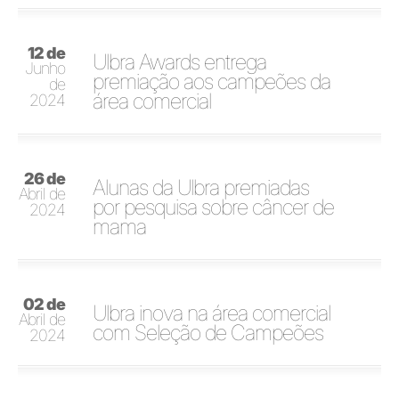
12 de
Ulbra Awards entrega
Junho
premiação aos campeões da
de
área comercial
2024
26 de
Alunas da Ulbra premiadas
Abril de
por pesquisa sobre câncer de
2024
mama
02 de
Ulbra inova na área comercial
Abril de
com Seleção de Campeões
2024