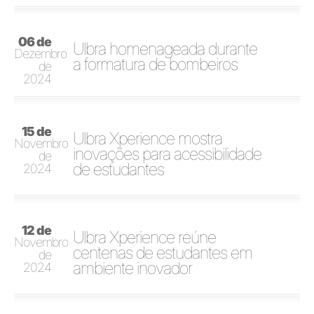
06 de
Ulbra homenageada durante
Dezembro
a formatura de bombeiros
de
2024
15 de
Ulbra Xperience mostra
Novembro
inovações para acessibilidade
de
de estudantes
2024
12 de
Ulbra Xperience reúne
Novembro
centenas de estudantes em
de
ambiente inovador
2024