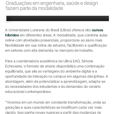
Graduações em engenharia, saúde e design
fazem parte da modalidade
Graduações em engenharia, saúde e design fazem parte da modalidade
A Universidade Luterana do Brasil (Ulbra) oferece oito
cursos
híbridos
em diferentes áreas. A modalidade, que combina aulas
online com atividades presenciais, proporciona ao aluno mais
flexibilidade em sua rotina de estudos, facilitando a qualificação
em setores com alta demanda no mercado de trabalho.
Para a coordenadora acadêmica da Ulbra EAD, Simone
Echeveste, o formato de ensino disponibiliza uma combinação
equilibrada, que alia as vantagens do ambiente digital e a
oportunidade de interação no campus em algumas disciplinas. A
abordagem, além de potencializar a aprendizagem, adapta-se
às necessidades dos estudantes e às demandas do cenário
educacional contemporâneo.
"Vivemos em um mundo em constante transformação, onde as
gerações e suas características se modificam cada vez mais
rápido. Isso ganha novas nuances a partir das mudanças no