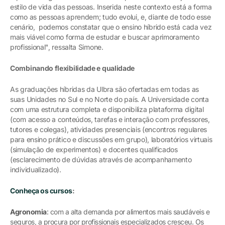
estilo de vida das pessoas. Inserida neste contexto está a forma
como as pessoas aprendem; tudo evolui, e, diante de todo esse
cenário, podemos constatar que o ensino híbrido está cada vez
mais viável como forma de estudar e buscar aprimoramento
profissional", ressalta Simone.
Combinando flexibilidade e qualidade
As graduações híbridas da Ulbra são ofertadas em todas as
suas Unidades no Sul e no Norte do país. A Universidade conta
com uma estrutura completa e disponibiliza plataforma digital
(com acesso a conteúdos, tarefas e interação com professores,
tutores e colegas), atividades presenciais (encontros regulares
para ensino prático e discussões em grupo), laboratórios virtuais
(simulação de experimentos) e docentes qualificados
(esclarecimento de dúvidas através de acompanhamento
individualizado).
Conheça os cursos
:
Agronomia
:
com a alta demanda por alimentos mais saudáveis e
seguros, a procura por profissionais especializados cresceu. Os