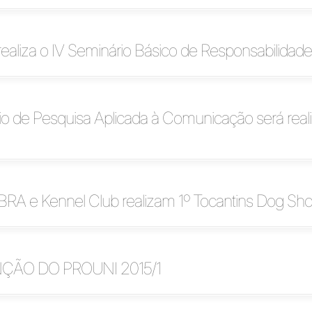
aliza o IV Seminário Básico de Responsabilidade
io de Pesquisa Aplicada à Comunicação será real
A e Kennel Club realizam 1º Tocantins Dog Sh
ÃO DO PROUNI 2015/1