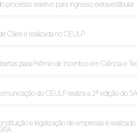
o processo seletivo para ingresso extravestibular
de Cães é realizada no CEULP
abertas para Prêmio de Incentivo em Ciência e Te
omunicação do CEULP realiza a 2ª edição do 
nstituição e legalização de empresas é realizado
BRA