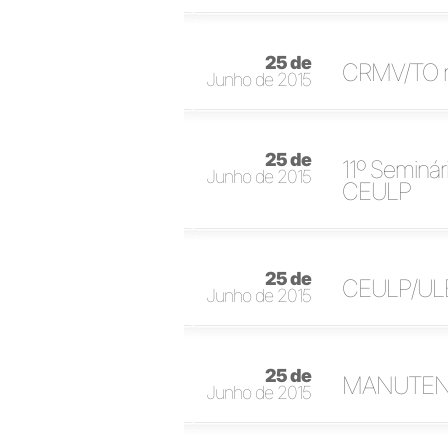
25 de
CRMV/TO re
Junho de 2015
25 de
11º Seminár
Junho de 2015
CEULP
25 de
CEULP/ULBR
Junho de 2015
25 de
MANUTENÇ
Junho de 2015