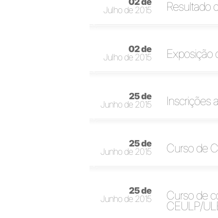
02 de
Resultado d
Julho de 2015
02 de
Exposição 
Julho de 2015
25 de
Inscrições 
Junho de 2015
25 de
Curso de C
Junho de 2015
25 de
Curso de co
Junho de 2015
CEULP/UL