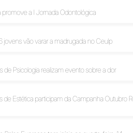
a promove a I Jornada Odontológica
6 jovens vão varar a madrugada no Ceulp
de Psicologia realizam evento sobre a dor
 de Estética participam da Campanha Outubro 