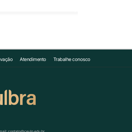
ovação
Atendimento
Trabalhe conosco
mail:
contato@ceulp.edu.br