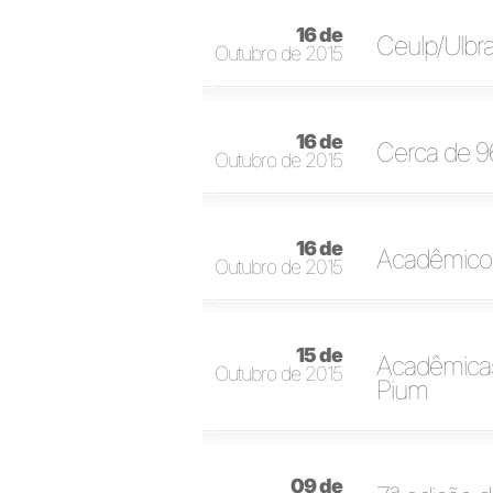
16 de
Ceulp/Ulbr
Outubro de 2015
16 de
Cerca de 9
Outubro de 2015
16 de
Acadêmicos 
Outubro de 2015
15 de
Acadêmicas
Outubro de 2015
Pium
09 de