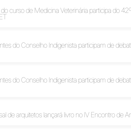
o curso de Medicina Veterinária participa do 42
ET
tes do Conselho Indigenista participam de deba
tes do Conselho Indigenista participam de deba
l de arquitetos lançará livro no IV Encontro de Ar