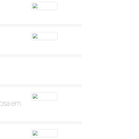
Rosa em