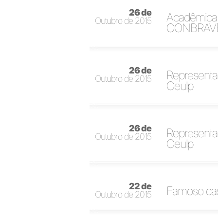
26 de
Acadêmica d
Outubro de 2015
CONBRAV
26 de
Representan
Outubro de 2015
Ceulp
26 de
Representan
Outubro de 2015
Ceulp
22 de
Famoso casa
Outubro de 2015