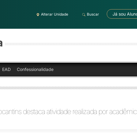
Já sou Alun
Alterar Unidade
Buscar
a
EAD
Confessionalidade
ocantins destaca atividade realizada por acadêmi